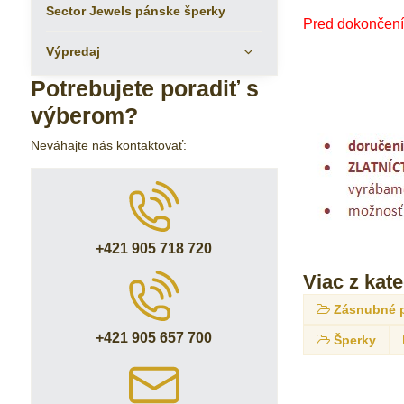
Sector Jewels pánske šperky
Pred dokončením
Výpredaj
Potrebujete poradiť s
výberom?
Neváhajte nás kontaktovať:
+421 905 718 720
Viac z kat
Zásnubné 
+421 905 657 700
Šperky