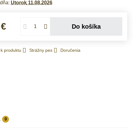
 dňa:
Utorok
11.08.2026
 €
Do košíka
 k produktu
Strážny pes
Doručenia
a
0