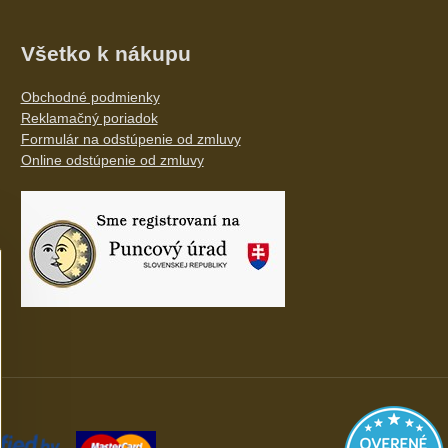
Všetko k nákupu
Obchodné podmienky
Reklamačný poriadok
Formulár na odstúpenie od zmluvy
Online odstúpenie od zmluvy