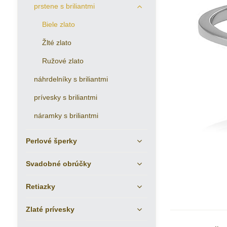
prstene s briliantmi
Biele zlato
Žlté zlato
Ružové zlato
náhrdelníky s briliantmi
prívesky s briliantmi
náramky s briliantmi
Perlové šperky
Svadobné obrúčky
Retiazky
Zlaté prívesky