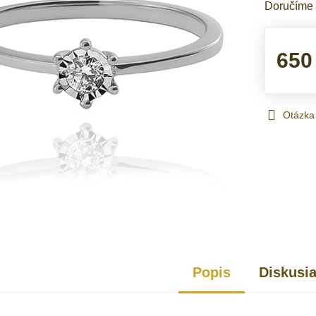
Doručíme
650
Otázka
Popis
Diskusi