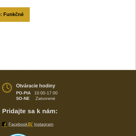
e: Funkčné
Otváracie hodiny
PO-PIA
10:00-17:00
SO-NE
Zatvorené
Pridajte sa k nám:
Facebook
Instagram