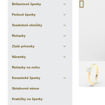
Briliantové šperky
Perlové šperky
Svadobné obrúčky
Retiazky
Zlaté prívesky
Náramky
Retiazky na nohu
Keramické šperky
Strieborné mince
Krabičky na šperky