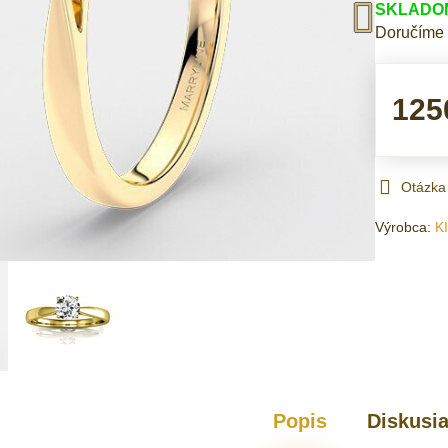
SKLADOM 
Doručíme
125
Otázka
Výrobca:
K
Popis
Diskusi