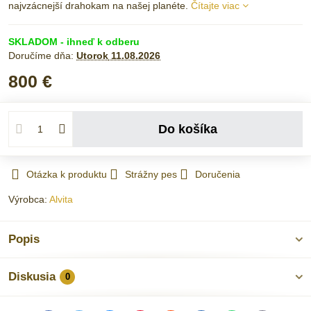
najvzácnejší drahokam na našej planéte.
Čítajte viac
SKLADOM - ihneď k odberu
Doručíme dňa:
Utorok
11.08.2026
800 €
Do košíka
Otázka k produktu
Strážny pes
Doručenia
Výrobca:
Alvita
Popis
Diskusia
0