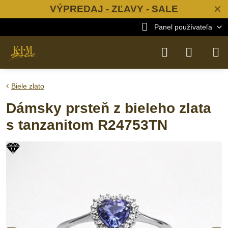
VÝPREDAJ - ZĽAVY - SALE
✕
Panel používateľa
Biele zlato
Dámsky prsteň z bieleho zlata
s tanzanitom R24753TN