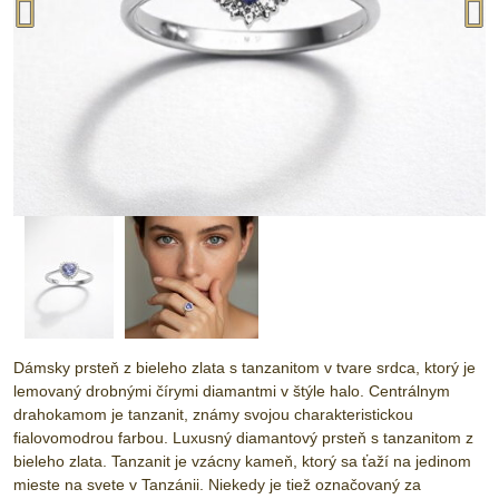
Dámsky prsteň z bieleho zlata s tanzanitom v tvare srdca, ktorý je
lemovaný drobnými čírymi diamantmi v štýle halo. Centrálnym
drahokamom je tanzanit, známy svojou charakteristickou
fialovomodrou farbou. Luxusný diamantový prsteň s tanzanitom z
bieleho zlata. Tanzanit je vzácny kameň, ktorý sa ťaží na jedinom
mieste na svete v Tanzánii. Niekedy je tiež označovaný za