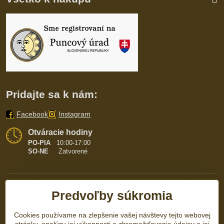
Pridajte sa k nám:
Facebook
Instagram
Otváracie hodiny
PO-PIA
10:00-17:00
SO-NE
Zatvorené
Predvoľby súkromia
Cookies používame na zlepšenie vašej návštevy tejto webovej