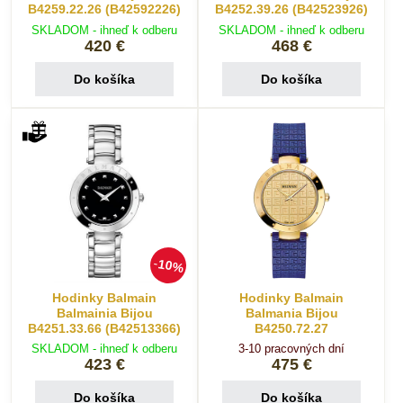
B4259.22.26 (B42592226)
B4252.39.26 (B42523926)
SKLADOM - ihneď k odberu
SKLADOM - ihneď k odberu
420 €
468 €
Do košíka
Do košíka
10%
Hodinky Balmain
Hodinky Balmain
Balmainia Bijou
Balmania Bijou
B4251.33.66 (B42513366)
B4250.72.27
SKLADOM - ihneď k odberu
3-10 pracovných dní
423 €
475 €
Do košíka
Do košíka