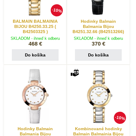
10%
BALMAIN BALMAINIA
Hodinky Balmain
BIJOU B4250.33.25 (
Balmania Bijou
B42503325 )
B4251.32.66 (B42513266)
SKLADOM - ihneď k odberu
SKLADOM - ihneď k odberu
468 €
370 €
Do košíka
Do košíka
10%
Hodinky Balmain
Kombinované hodinky
Balmania Bijou
Balmain Balmainia Bijou