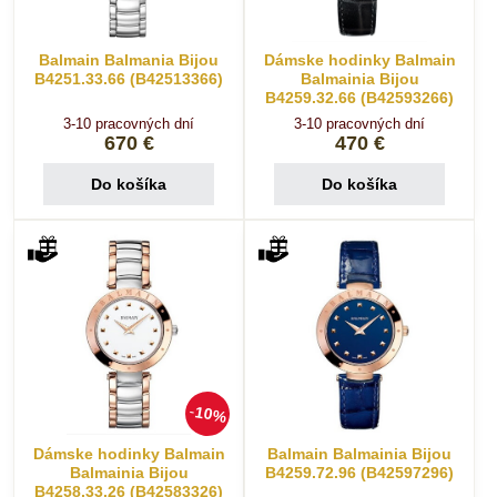
Balmain Balmania Bijou
Dámske hodinky Balmain
B4251.33.66 (B42513366)
Balmainia Bijou
B4259.32.66 (B42593266)
3-10 pracovných dní
3-10 pracovných dní
670 €
470 €
Do košíka
Do košíka
10%
Dámske hodinky Balmain
Balmain Balmainia Bijou
Balmainia Bijou
B4259.72.96 (B42597296)
B4258.33.26 (B42583326)