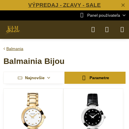
VÝPREDAJ - ZĽAVY - SALE
✕
Panel používateľa
Balmania
Balmainia Bijou
Najnovšie
Parametre