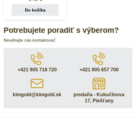
Do košíka
Potrebujete poradiť s výberom?
Neváhajte nás kontaktovať:
+421 905 718 720
+421 905 657 700
kimgold​@kimgold​.sk
predaňa - Kukučínova
17, Piešťany