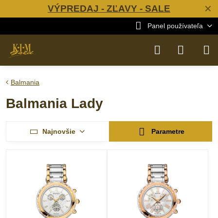
VÝPREDAJ - ZĽAVY - SALE
✕
Panel používateľa
Balmania
Balmania Lady
Najnovšie
Parametre