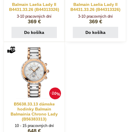
Balmain Laelia Lady II
Balmain Laelia Lady II
B4431.33.26 (B44313326)
B4431.33.26 (B44313326)
3-10 pracovných dní
3-10 pracovných dní
369 €
369 €
Do košíka
Do košíka
10%
B5638.33.13 dámske
hodinky Balmain
Balmainia Chrono Lady
(B56383313)
10 - 15 pracovných dní
648 €