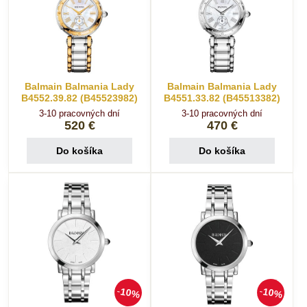
Balmain Balmania Lady
Balmain Balmania Lady
B4552.39.82 (B45523982)
B4551.33.82 (B45513382)
3-10 pracovných dní
3-10 pracovných dní
520 €
470 €
Do košíka
Do košíka
10%
10%