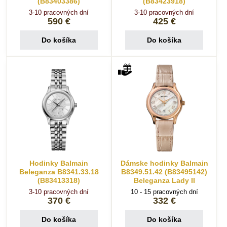
(B83403386)
(B83423918)
3-10 pracovných dní
3-10 pracovných dní
590 €
425 €
Do košíka
Do košíka
Hodinky Balmain
Dámske hodinky Balmain
Beleganza B8341.33.18
B8349.51.42 (B83495142)
(B83413318)
Beleganza Lady II
3-10 pracovných dní
10 - 15 pracovných dní
370 €
332 €
Do košíka
Do košíka