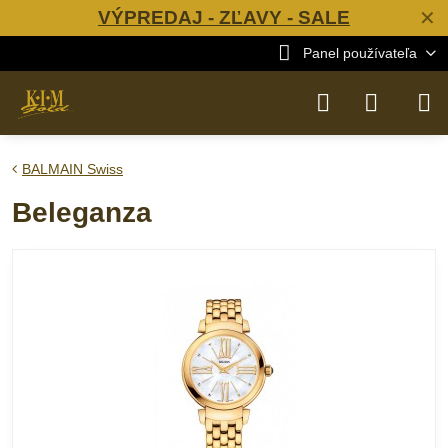
VÝPREDAJ - ZĽAVY - SALE
✕
Panel používateľa
BALMAIN Swiss
Beleganza