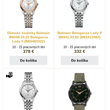
Dámske hodinky Balmain
Balmain Beleganza Lady II
B8348.33.22 Beleganza
B8341.33.82 (B83413382)
Lady II (B83483322)
10 - 15 pracovných dní
10 - 15 pracovných dní
378 €
332 €
Do košíka
Do košíka