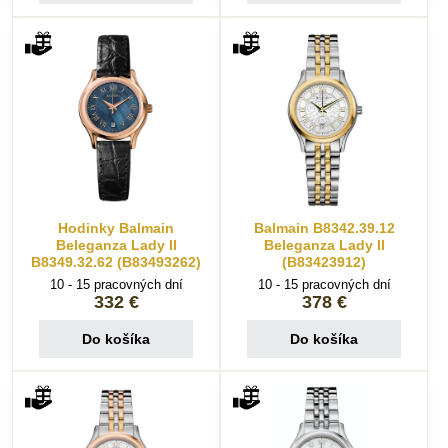
Hodinky Balmain
Balmain B8342.39.12
Beleganza Lady II
Beleganza Lady II
B8349.32.62 (B83493262)
(B83423912)
10 - 15 pracovných dní
10 - 15 pracovných dní
332 €
378 €
Do košíka
Do košíka