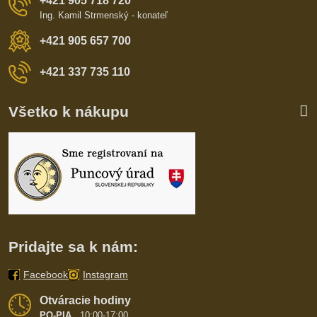
+421 905 718 720
Ing. Kamil Strmenský - konateľ
+421 905 657 700
+421 337 735 110
Všetko k nákupu
Pridajte sa k nám:
Facebook
Instagram
Otváracie hodiny
PO-PIA
10:00-17:00