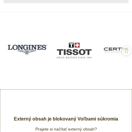
Externý obsah je blokovaný Voľbami súkromia
Prajete si načítať externý obsah?