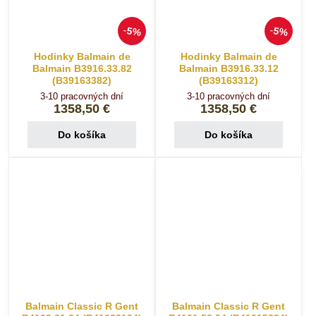
5%
5%
Hodinky Balmain de
Hodinky Balmain de
Balmain B3916.33.82
Balmain B3916.33.12
(B39163382)
(B39163312)
3-10 pracovných dní
3-10 pracovných dní
1358,50 €
1358,50 €
Do košíka
Do košíka
Balmain Classic R Gent
Balmain Classic R Gent