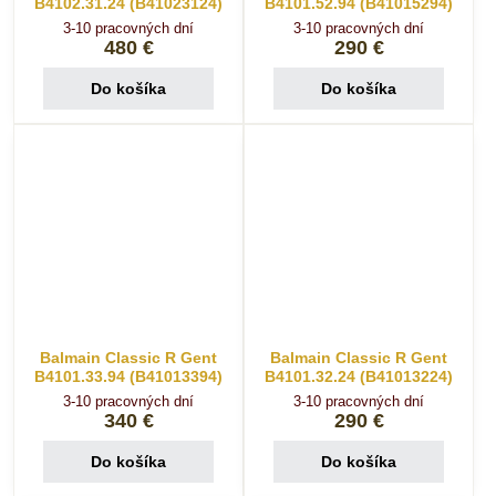
B4102.31.24 (B41023124)
B4101.52.94 (B41015294)
3-10 pracovných dní
3-10 pracovných dní
480 €
290 €
Do košíka
Do košíka
Balmain Classic R Gent
Balmain Classic R Gent
B4101.33.94 (B41013394)
B4101.32.24 (B41013224)
3-10 pracovných dní
3-10 pracovných dní
340 €
290 €
Do košíka
Do košíka