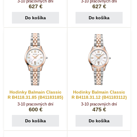
3-10 pracovných dní
3-10 pracovných dní
627 €
627 €
Do košíka
Do košíka
Hodinky Balmain Classic
Hodinky Balmain Classic
R B4118.31.85 (B41183185)
R B4118.31.12 (B41183112)
3-10 pracovných dní
3-10 pracovných dní
600 €
475 €
Do košíka
Do košíka