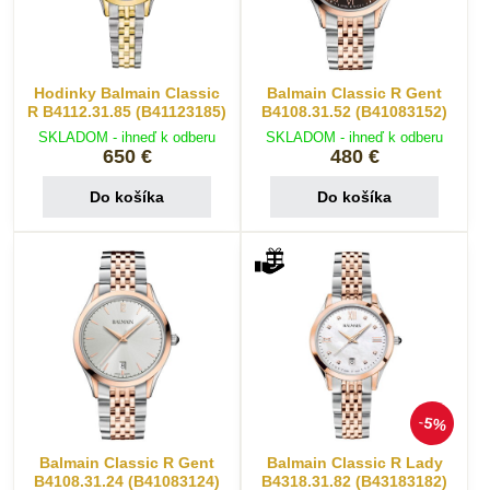
Hodinky Balmain Classic
Balmain Classic R Gent
R B4112.31.85 (B41123185)
B4108.31.52 (B41083152)
SKLADOM - ihneď k odberu
SKLADOM - ihneď k odberu
650 €
480 €
Do košíka
Do košíka
5%
Balmain Classic R Gent
Balmain Classic R Lady
B4108.31.24 (B41083124)
B4318.31.82 (B43183182)