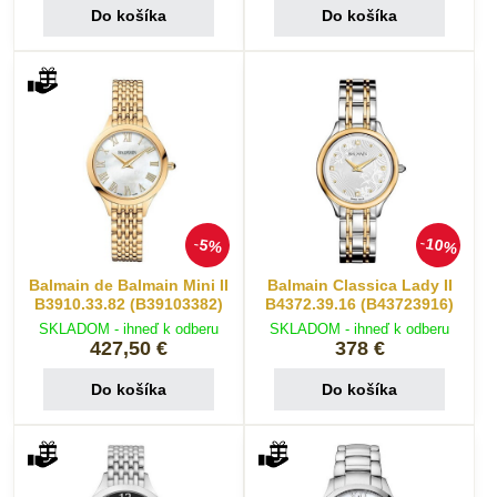
Do košíka
Do košíka
10%
5%
Balmain de Balmain Mini II
Balmain Classica Lady II
B3910.33.82 (B39103382)
B4372.39.16 (B43723916)
SKLADOM - ihneď k odberu
SKLADOM - ihneď k odberu
427,50 €
378 €
Do košíka
Do košíka