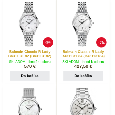
5%
5%
Balmain Classic R Lady
Balmain Classic R Lady
B4311.31.82 (B43113182)
B4311.31.84 (B43113184)
SKLADOM - ihneď k odberu
SKLADOM - ihneď k odberu
570 €
427,50 €
Do košíka
Do košíka