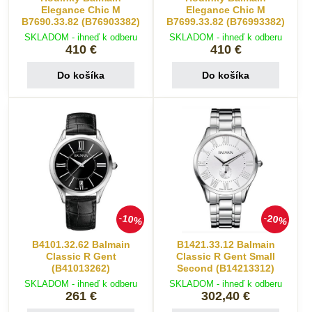
Elegance Chic M
Elegance Chic M
B7690.33.82 (B76903382)
B7699.33.82 (B76993382)
SKLADOM - ihneď k odberu
SKLADOM - ihneď k odberu
410 €
410 €
Do košíka
Do košíka
10%
20%
B4101.32.62 Balmain
B1421.33.12 Balmain
Classic R Gent
Classic R Gent Small
(B41013262)
Second (B14213312)
SKLADOM - ihneď k odberu
SKLADOM - ihneď k odberu
261 €
302,40 €