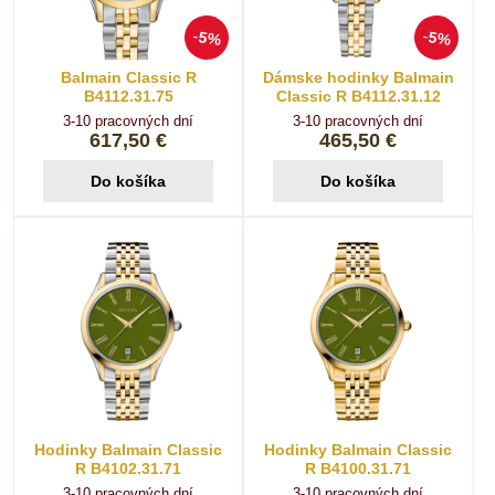
5%
5%
Balmain Classic R
Dámske hodinky Balmain
B4112.31.75
Classic R B4112.31.12
3-10 pracovných dní
3-10 pracovných dní
617,50 €
465,50 €
Do košíka
Do košíka
Hodinky Balmain Classic
Hodinky Balmain Classic
R B4102.31.71
R B4100.31.71
3-10 pracovných dní
3-10 pracovných dní