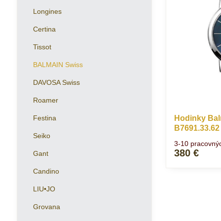
Longines
Certina
Tissot
BALMAIN Swiss
DAVOSA Swiss
Roamer
Festina
Hodinky Bal
B7691.33.62
Seiko
3-10 pracovný
380 €
Gant
Candino
LIU•JO
Grovana