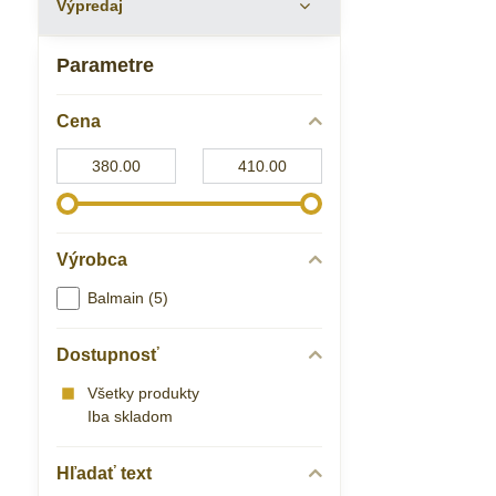
Výpredaj
Parametre
Cena
Od:
Do:
Výrobca
Balmain (5)
Dostupnosť
Všetky produkty
Iba skladom
Hľadať text