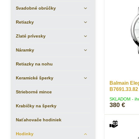
Svadobné obrúčky
Retiazky
Zlaté prívesky
Náramky
Retiazky na nohu
Keramické šperky
Balmain Ele
B7691.33.82
Strieborné mince
SKLADOM - ih
380 €
Krabičky na šperky
Naťahovače hodiniek
Hodinky