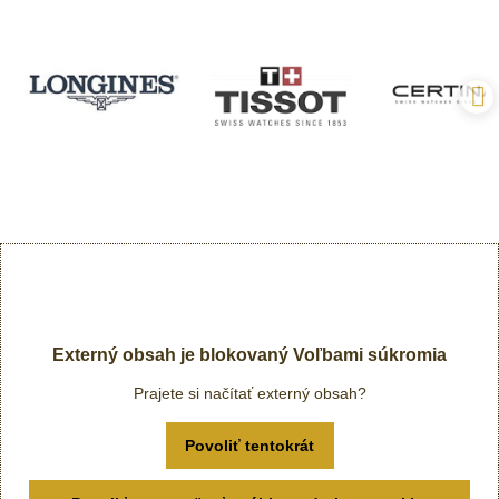
Externý obsah je blokovaný Voľbami súkromia
Prajete si načítať externý obsah?
Povoliť tentokrát