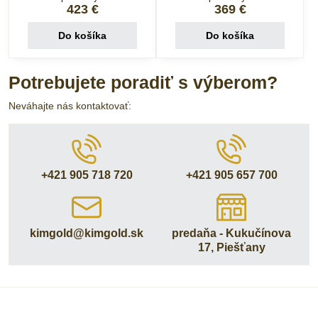
423 €
369 €
Do košíka
Do košíka
Potrebujete poradiť s výberom?
Neváhajte nás kontaktovať:
+421 905 718 720
+421 905 657 700
kimgold​@kimgold​.sk
predaňa - Kukučínova
17, Piešťany