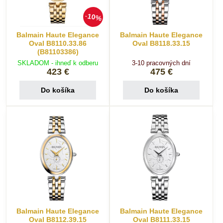
10%
Balmain Haute Elegance
Balmain Haute Elegance
Oval B8110.33.86
Oval B8118.33.15
(B81103386)
SKLADOM - ihneď k odberu
3-10 pracovných dní
423 €
475 €
Do košíka
Do košíka
Balmain Haute Elegance
Balmain Haute Elegance
Oval B8112.39.15
Oval B8111.33.15