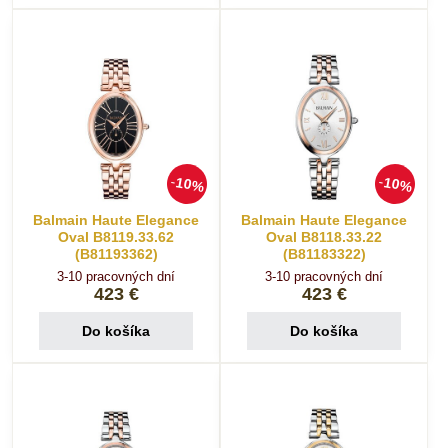
10%
10%
Balmain Haute Elegance
Balmain Haute Elegance
Oval B8119.33.62
Oval B8118.33.22
(B81193362)
(B81183322)
3-10 pracovných dní
3-10 pracovných dní
423 €
423 €
Do košíka
Do košíka