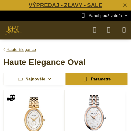
VÝPREDAJ - ZĽAVY - SALE
✕
Panel používateľa
Haute Elegance
Haute Elegance Oval
Najnovšie
Parametre