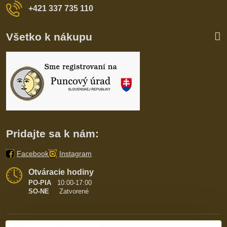
+421 337 735 110
Všetko k nákupu
Pridajte sa k nám:
Facebook
Instagram
Otváracie hodiny
PO-PIA
10:00-17:00
SO-NE
Zatvorené