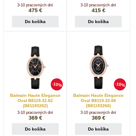
3-10 pracovných dní
3-10 pracovných dní
475 €
415 €
Do košíka
Do košíka
10%
10%
Balmain Haute Elegance
Balmain Haute Elegance
Oval B8119.32.62
Oval B8119.32.66
(B81193262)
(B81193266)
3-10 pracovných dní
3-10 pracovných dní
369 €
369 €
Do košíka
Do košíka