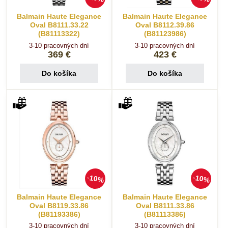
Balmain Haute Elegance
Balmain Haute Elegance
Oval B8111.33.22
Oval B8112.39.86
(B81113322)
(B81123986)
3-10 pracovných dní
3-10 pracovných dní
369 €
423 €
Do košíka
Do košíka
10%
10%
Balmain Haute Elegance
Balmain Haute Elegance
Oval B8119.33.86
Oval B8111.33.86
(B81193386)
(B81113386)
3-10 pracovných dní
3-10 pracovných dní