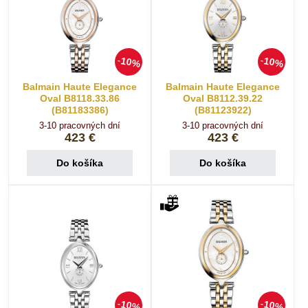
10%
10%
Balmain Haute Elegance
Balmain Haute Elegance
Oval B8118.33.86
Oval B8112.39.22
(B81183386)
(B81123922)
3-10 pracovných dní
3-10 pracovných dní
423 €
423 €
Do košíka
Do košíka
10%
10%