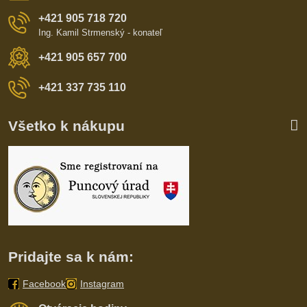
+421 905 718 720
Ing. Kamil Strmenský - konateľ
+421 905 657 700
+421 337 735 110
Všetko k nákupu
Pridajte sa k nám:
Facebook
Instagram