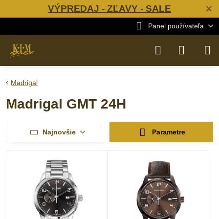
VÝPREDAJ - ZĽAVY - SALE
✕
Panel používateľa
Madrigal
Madrigal GMT 24H
Najnovšie
Parametre