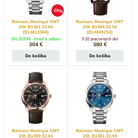
20%
Balmain Madrigal GMT
Balmain Madrigal GMT
24h B1481.33.64
24h B1484.52.54
(B14813364)
(B14845254)
SKLADOM - ihneď k odberu
3-10 pracovných dní
304 €
380 €
Do košíka
Do košíka
Balmain Madrigal GMT
Balmain Madrigal GMT
24h B1489.52.64
24h B1481.33.94