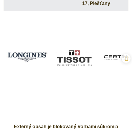
17, Piešťany
Externý obsah je blokovaný Voľbami súkromia