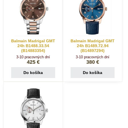
Balmain Madrigal GMT
Balmain Madrigal GMT
24h B1488.33.54
24h B1489.72.94
(B14883354)
(B14897294)
3-10 pracovných dní
3-10 pracovných dní
425 €
380 €
Do košíka
Do košíka