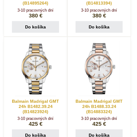
(B14895264)
(B14813394)
3-10 pracovných dní
3-10 pracovných dní
380 €
380 €
Do košíka
Do košíka
Balmain Madrigal GMT
Balmain Madrigal GMT
24h B1482.39.24
24h B1488.33.24
(B14823924)
(B14883324)
3-10 pracovných dní
3-10 pracovných dní
425 €
425 €
Do košíka
Do košíka