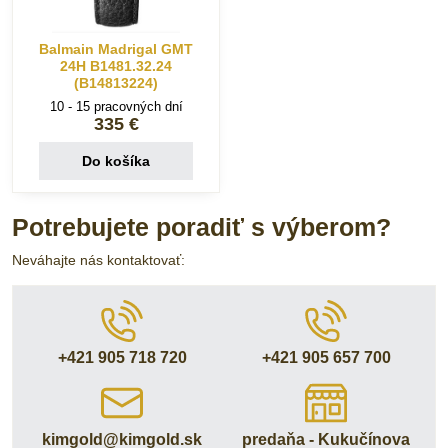
Balmain Madrigal GMT
24H B1481.32.24
(B14813224)
10 - 15 pracovných dní
335 €
Do košíka
Potrebujete poradiť s výberom?
Neváhajte nás kontaktovať:
+421 905 718 720
+421 905 657 700
kimgold​@kimgold​.sk
predaňa - Kukučínova