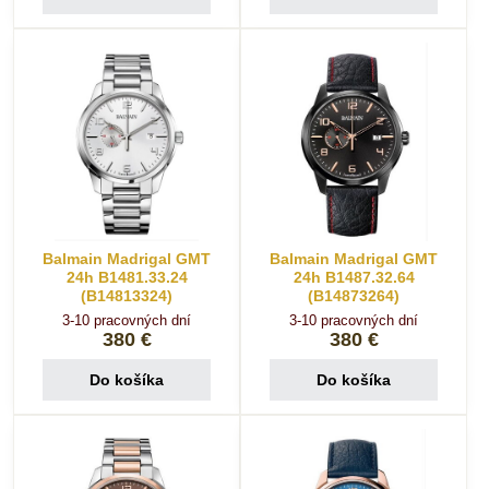
Balmain Madrigal GMT
Balmain Madrigal GMT
24h B1481.33.24
24h B1487.32.64
(B14813324)
(B14873264)
3-10 pracovných dní
3-10 pracovných dní
380 €
380 €
Do košíka
Do košíka