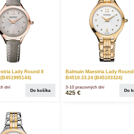
stria Lady Round II
Balmain Maestria Lady Round 
 (B451995144)
B4510.33.24 (B45103324)
ch dní
3-10 pracovných dní
Do košíka
Do k
425 €