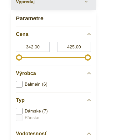
Výpredaj
Parametre
Cena
Od:
Do:
Výrobca
Balmain (6)
Typ
Dámske (7)
Pánske
Vodotesnosť