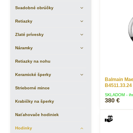
Svadobné obrúčky
Retiazky
Zlaté prívesky
Náramky
Retiazky na nohu
Keramické šperky
Balmain Mae
B4511.33.24
Strieborné mince
SKLADOM - ih
380 €
Krabičky na šperky
Naťahovače hodiniek
Hodinky