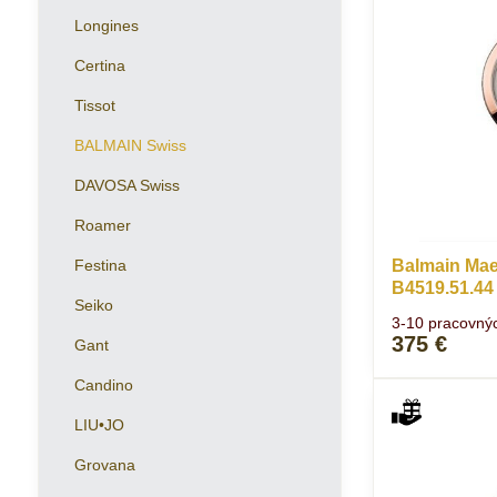
Longines
Certina
Tissot
BALMAIN Swiss
DAVOSA Swiss
Roamer
Festina
Balmain Mae
B4519.51.44
Seiko
3-10 pracovný
375 €
Gant
Candino
LIU•JO
Grovana