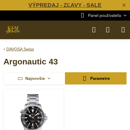
VÝPREDAJ - ZĽAVY - SALE
✕
Panel používateľa
DAVOSA Swiss
Argonautic 43
Najnovšie
Parametre