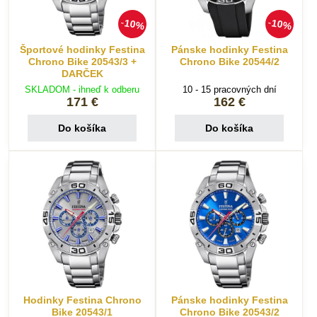
10%
10%
Športové hodinky Festina
Pánske hodinky Festina
Chrono Bike 20543/3 +
Chrono Bike 20544/2
DARČEK
SKLADOM - ihneď k odberu
10 - 15 pracovných dní
171 €
162 €
Do košíka
Do košíka
Hodinky Festina Chrono
Pánske hodinky Festina
Bike 20543/1
Chrono Bike 20543/2