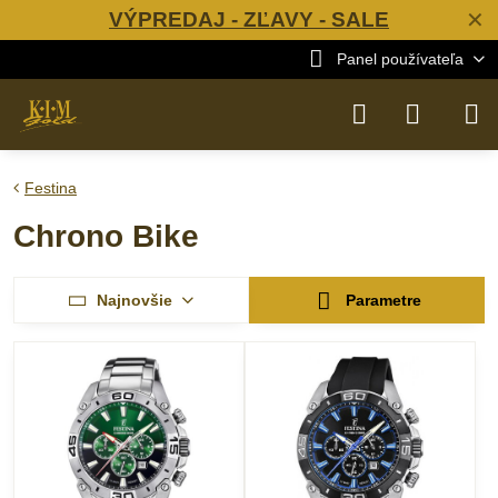
VÝPREDAJ - ZĽAVY - SALE
✕
Panel používateľa
Festina
Chrono Bike
Najnovšie
Parametre