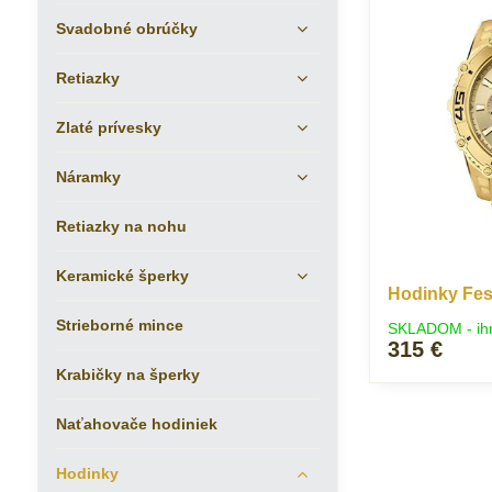
Svadobné obrúčky
Retiazky
Zlaté prívesky
Náramky
Retiazky na nohu
Keramické šperky
Hodinky Fest
Strieborné mince
SKLADOM - ih
315 €
Krabičky na šperky
Naťahovače hodiniek
Hodinky