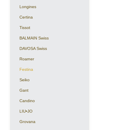
Longines
Certina
Tissot
BALMAIN Swiss
DAVOSA Swiss
Roamer
Festina
Seiko
Gant
Candino
LIU•JO
Grovana