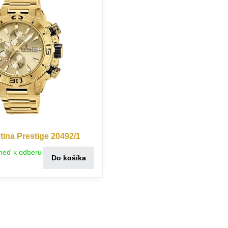
ina Prestige 20492/1
neď k odberu
Do košíka