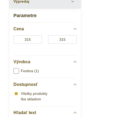
Výpredaj
Parametre
Cena
Od:
Do:
Výrobca
Festina (1)
Dostupnosť
Všetky produkty
Iba skladom
Hľadať text