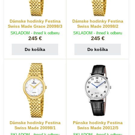
Dámske hodinky Festina
Dámske hodinky Festina
Swiss Made Grace 20098/3
Swiss Made 20098/2
SKLADOM - ihneď k odberu
SKLADOM - ihneď k odberu
245 €
245 €
Do košíka
Do košíka
Dámske hodinky Festina
Pánske hodinky Festina
Swiss Made 20098/1
Swiss Made 20012/5
SKLADOM - ihneď k odberu
SKLADOM - ihneď k odberu