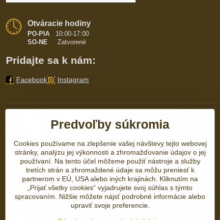
Otváracie hodiny
PO-PIA
10:00-17:00
SO-NE
Zatvorené
Pridajte sa k nám:
Facebook
Instagram
Predvoľby súkromia
Cookies používame na zlepšenie vašej návštevy tejto webovej
stránky, analýzu jej výkonnosti a zhromažďovanie údajov o jej
používaní. Na tento účel môžeme použiť nástroje a služby
tretích strán a zhromaždené údaje sa môžu preniesť k
partnerom v EÚ, USA alebo iných krajinách. Kliknutím na
„Prijať všetky cookies“ vyjadrujete svoj súhlas s týmto
spracovaním. Nižšie môžete nájsť podrobné informácie alebo
upraviť svoje preferencie.