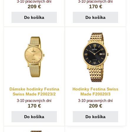
3-10 pracovných dní
3-10 pracovných dní
209 €
170 €
Do košíka
Do košíka
Dámske hodinky Festina
Hodinky Festina Swiss
Swiss Made F20023/2
Made F20020/3
3-10 pracovných dní
3-10 pracovných dní
170 €
209 €
Do košíka
Do košíka