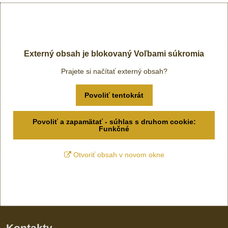
Externý obsah je blokovaný Voľbami súkromia
Prajete si načítať externý obsah?
Povoliť tentokrát
Povoliť a zapamätať - súhlas s druhom cookie:
Funkčné
Otvoriť obsah v novom okne
Kontakty