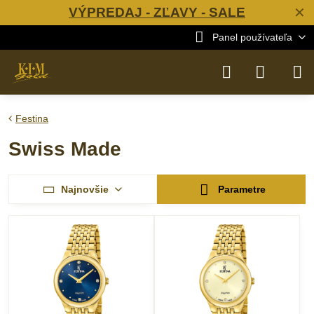
VÝPREDAJ - ZĽAVY - SALE
✕
Panel používateľa
Festina
Swiss Made
Najnovšie
Parametre