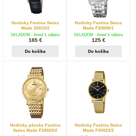
Hodinky Festina Swiss
Hodinky Festina Swiss
Made 20010/2
Made F20006/1
SKLADOM - ihneď k odberu
SKLADOM - ihneď k odberu
165 €
125 €
Do košíka
Do košíka
Hodinky pánske Festina
Hodinky Festina Swiss
Swiss Made F20020/2
Made F20023/3