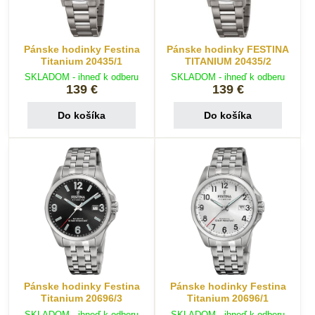
Pánske hodinky Festina
Pánske hodinky FESTINA
Titanium 20435/1
TITANIUM 20435/2
SKLADOM - ihneď k odberu
SKLADOM - ihneď k odberu
139 €
139 €
Do košíka
Do košíka
Pánske hodinky Festina
Pánske hodinky Festina
Titanium 20696/3
Titanium 20696/1
SKLADOM - ihneď k odberu
SKLADOM - ihneď k odberu