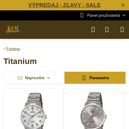
VÝPREDAJ - ZĽAVY - SALE
✕
Panel používateľa
Festina
Titanium
Najnovšie
Parametre