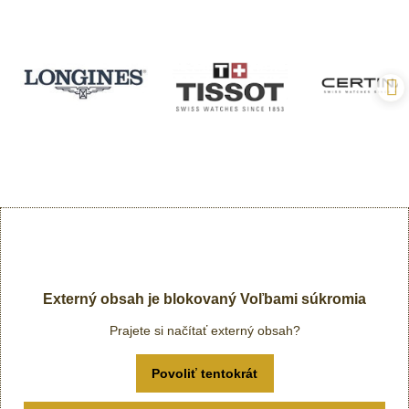
Externý obsah je blokovaný Voľbami súkromia
Prajete si načítať externý obsah?
Povoliť tentokrát