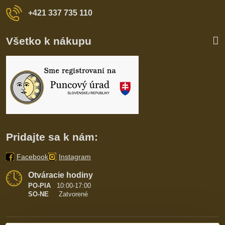
+421 337 735 110
Všetko k nákupu
Pridajte sa k nám:
Facebook
Instagram
Otváracie hodiny
PO-PIA
10:00-17:00
SO-NE
Zatvorené