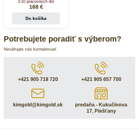
3-10 pracovných dní
168 €
Do košíka
Potrebujete poradiť s výberom?
Neváhajte nás kontaktovať:
+421 905 718 720
+421 905 657 700
kimgold​@kimgold​.sk
predaňa - Kukučínova
17, Piešťany