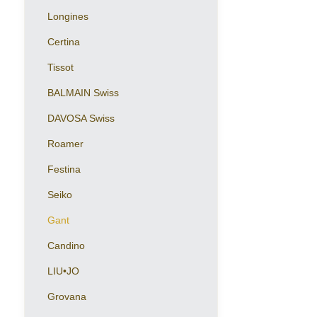
Longines
Certina
Tissot
BALMAIN Swiss
DAVOSA Swiss
Roamer
Festina
Seiko
Gant
Candino
LIU•JO
Grovana