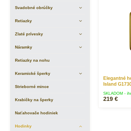
Svadobné obrúčky
Retiazky
Zlaté prívesky
Náramky
Retiazky na nohu
Keramické šperky
Elegantné h
Island G173
Strieborné mince
SKLADOM - ih
219 €
Krabičky na šperky
Naťahovače hodiniek
Hodinky