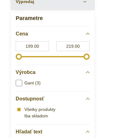
Výpredaj
Parametre
Cena
Od:
Do:
Výrobca
Gant (3)
Dostupnosť
Všetky produkty
Iba skladom
Hľadať text