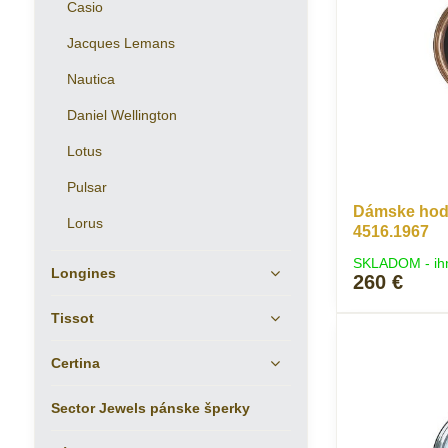
Casio
Jacques Lemans
Nautica
Daniel Wellington
Lotus
Pulsar
Dámske hodi
Lorus
4516.1967
SKLADOM - ih
Longines
260 €
Tissot
Certina
Sector Jewels pánske šperky