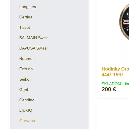
Longines
Certina
Tissot
BALMAIN Swiss
DAVOSA Swiss
Roamer
Festina
Hodinky Gro
4441.1567
Seiko
SKLADOM - ih
200 €
Gant
Candino
LIU•JO
Grovana