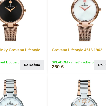
nky Grovana Lifestyle
Grovana Lifestyle 4516.1962
neď k odberu
SKLADOM - ihneď k odberu
Do košíka
Do k
260 €