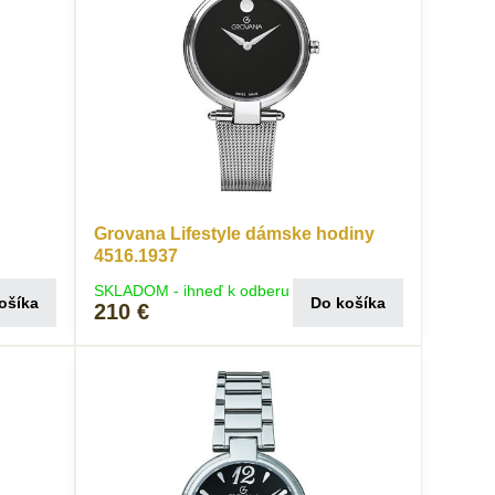
Grovana Lifestyle dámske hodiny
4516.1937
SKLADOM - ihneď k odberu
ošíka
Do košíka
210 €