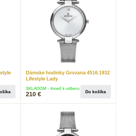
style
Dámske hodinky Grovana 4516.1932
Lifestyle Lady
SKLADOM - ihneď k odberu
ošíka
Do košíka
210 €