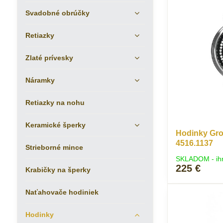
Svadobné obrúčky
Retiazky
Zlaté prívesky
Náramky
Retiazky na nohu
Keramické šperky
Hodinky Gro
4516.1137
Strieborné mince
SKLADOM - ih
225 €
Krabičky na šperky
Naťahovače hodiniek
Hodinky