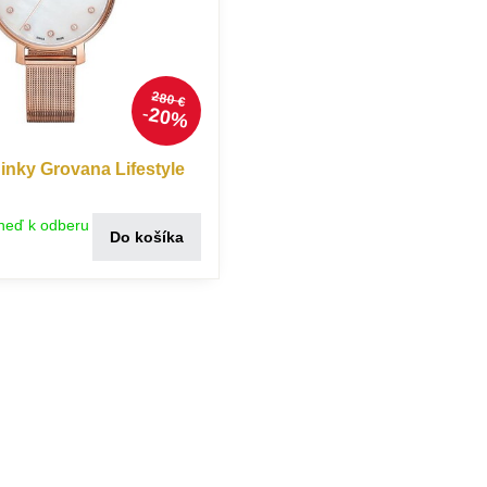
280 €
20%
nky Grovana Lifestyle
neď k odberu
Do košíka