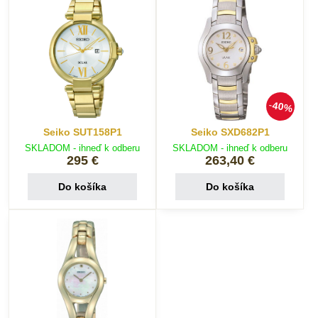
40%
Seiko SUT158P1
Seiko SXD682P1
SKLADOM - ihneď k odberu
SKLADOM - ihneď k odberu
295 €
263,40 €
Do košíka
Do košíka