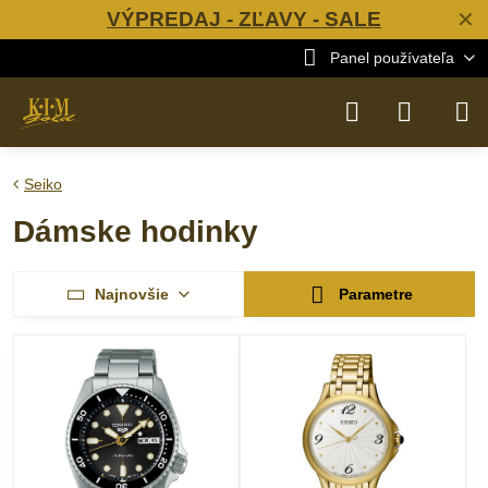
VÝPREDAJ - ZĽAVY - SALE
✕
Panel používateľa
Seiko
Dámske hodinky
Najnovšie
Parametre