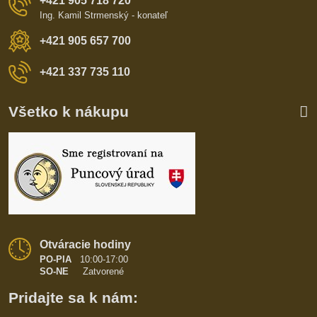
+421 905 718 720
Ing. Kamil Strmenský - konateľ
+421 905 657 700
+421 337 735 110
Všetko k nákupu
Otváracie hodiny
PO-PIA
10:00-17:00
SO-NE
Zatvorené
Pridajte sa k nám: