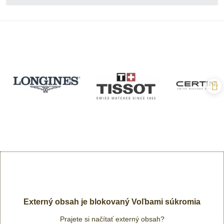
Externý obsah je blokovaný Voľbami súkromia
Prajete si načítať externý obsah?