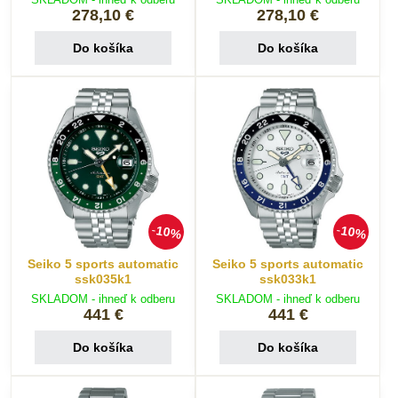
278,10 €
278,10 €
Do košíka
Do košíka
10%
10%
Seiko 5 sports automatic
Seiko 5 sports automatic
ssk035k1
ssk033k1
SKLADOM - ihneď k odberu
SKLADOM - ihneď k odberu
441 €
441 €
Do košíka
Do košíka