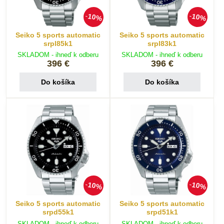
10%
10%
Seiko 5 sports automatic
Seiko 5 sports automatic
srpl85k1
srpl83k1
SKLADOM - ihneď k odberu
SKLADOM - ihneď k odberu
396 €
396 €
Do košíka
Do košíka
10%
10%
Seiko 5 sports automatic
Seiko 5 sports automatic
srpd55k1
srpd51k1
SKLADOM - ihneď k odberu
SKLADOM - ihneď k odberu