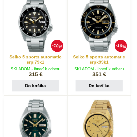
10%
10%
Seiko 5 sports automatic
Seiko 5 sports automatic
srpl79k1
srpk99k1
SKLADOM - ihneď k odberu
SKLADOM - ihneď k odberu
315 €
351 €
Do košíka
Do košíka