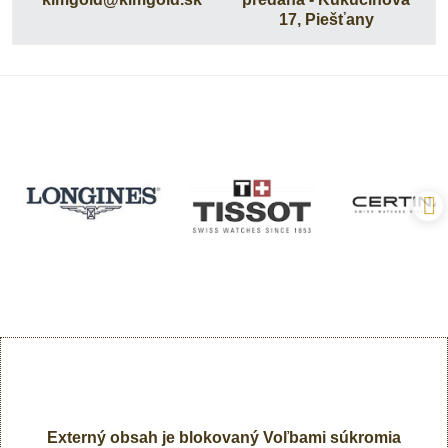
17, Piešťany
Externý obsah je blokovaný Voľbami súkromia