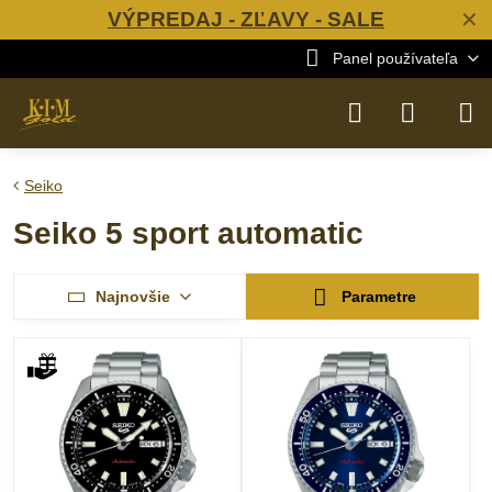
VÝPREDAJ - ZĽAVY - SALE
✕
Panel používateľa
Seiko
Seiko 5 sport automatic
Najnovšie
Parametre