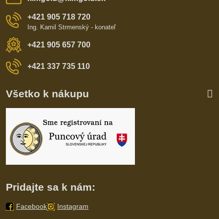
+421 905 718 720
Ing. Kamil Strmenský - konateľ
+421 905 657 700
+421 337 735 110
Všetko k nákupu
Pridajte sa k nám:
Facebook
Instagram