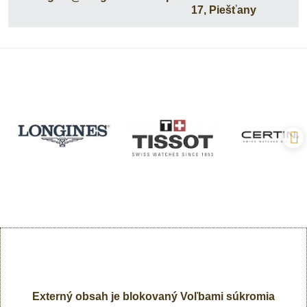
17, Piešťany
Externý obsah je blokovaný Voľbami súkromia