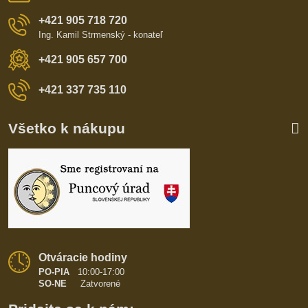
+421 905 718 720
Ing. Kamil Strmenský - konateľ
+421 905 657 700
+421 337 735 110
Všetko k nákupu
Otváracie hodiny
PO-PIA
10:00-17:00
SO-NE
Zatvorené