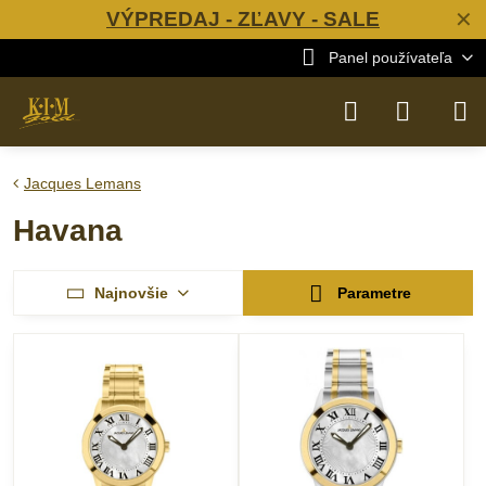
VÝPREDAJ - ZĽAVY - SALE
✕
Panel používateľa
Jacques Lemans
Havana
Najnovšie
Parametre