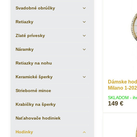
Svadobné obrúčky
Retiazky
Zlaté prívesky
Náramky
Retiazky na nohu
Keramické šperky
Dámske hod
Milano 1-20
Strieborné mince
SKLADOM - ih
149 €
Krabičky na šperky
Naťahovače hodiniek
Hodinky