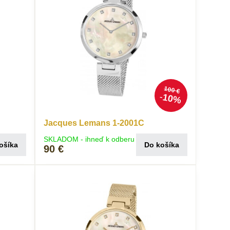
100 €
10%
Jacques Lemans 1-2001C
SKLADOM - ihneď k odberu
ošíka
Do košíka
90 €