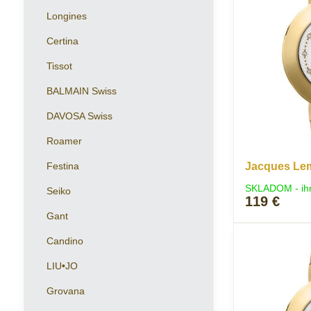
Longines
Certina
Tissot
BALMAIN Swiss
DAVOSA Swiss
Roamer
Festina
Jacques Lem
SKLADOM - ih
Seiko
119 €
Gant
Candino
LIU•JO
Grovana