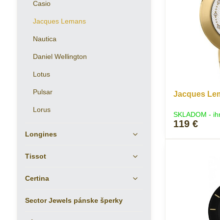
Casio
Jacques Lemans
Nautica
Daniel Wellington
Lotus
Pulsar
Jacques Lem
Lorus
SKLADOM - ih
119 €
Longines
Tissot
Certina
Sector Jewels pánske šperky