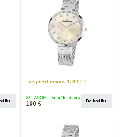
Jacques Lemans 1-2001C
SKLADOM - ihneď k odberu
ošíka
Do košíka
100 €