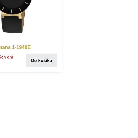
mans 1-1948E
ých dní
Do košíka