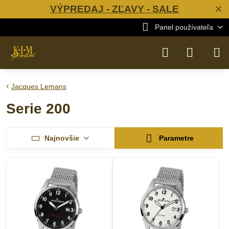
VÝPREDAJ - ZĽAVY - SALE
✕
Panel používateľa
Jacques Lemans
Serie 200
Najnovšie
Parametre