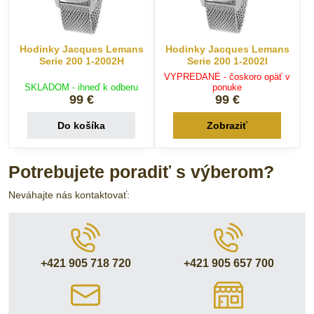
Hodinky Jacques Lemans
Hodinky Jacques Lemans
Serie 200 1-2002H
Serie 200 1-2002I
VYPREDANÉ - čoskoro opäť v
SKLADOM - ihneď k odberu
ponuke
99 €
99 €
Do košíka
Zobraziť
Potrebujete poradiť s výberom?
Neváhajte nás kontaktovať:
+421 905 718 720
+421 905 657 700