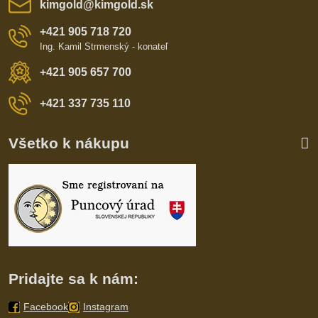
kimgold​@kimgold​.sk
+421 905 718 720
Ing. Kamil Strmenský - konateľ
+421 905 657 700
+421 337 735 110
Všetko k nákupu
Pridajte sa k nám:
Facebook
Instagram