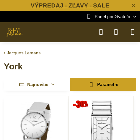
VÝPREDAJ - ZĽAVY - SALE
✕
Panel používateľa
Jacques Lemans
York
Najnovšie
Parametre