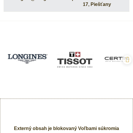
17, Piešťany
Externý obsah je blokovaný Voľbami súkromia