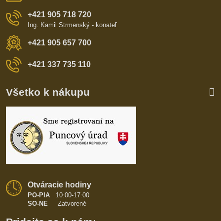
+421 905 718 720
Ing. Kamil Strmenský - konateľ
+421 905 657 700
+421 337 735 110
Všetko k nákupu
Otváracie hodiny
PO-PIA
10:00-17:00
SO-NE
Zatvorené