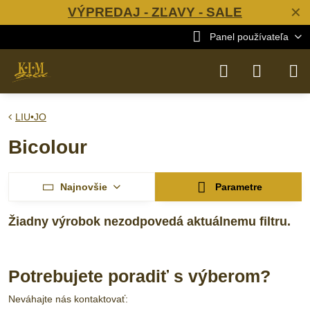
VÝPREDAJ - ZĽAVY - SALE
✕
Panel používateľa
LIU•JO
Bicolour
Najnovšie
Parametre
Potrebujete poradiť s výberom?
Neváhajte nás kontaktovať: