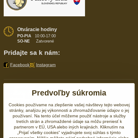
Otváracie hodiny
PO-PIA
10:00-17:00
SO-NE
Zatvorené
Pridajte sa k nám:
Facebook
Instagram
Predvoľby súkromia
Cookies používame na zlepšenie vašej návštevy tejto webovej
stránky, analýzu jej výkonnosti a zhromažďovanie údajov o jej
používaní. Na tento účel môžeme použiť nástroje a služby
tretích strán a zhromaždené údaje sa môžu preniesť k
partnerom v EÚ, USA alebo iných krajinách. Kliknutím na
„Prijať všetky cookies“ vyjadrujete svoj súhlas s týmto