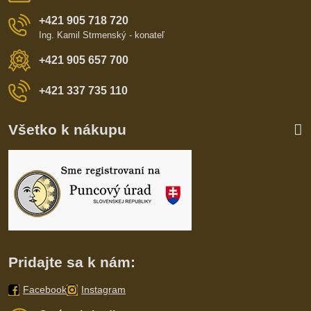
+421 905 718 720
Ing. Kamil Strmenský - konateľ
+421 905 657 700
+421 337 735 110
Všetko k nákupu
Pridajte sa k nám:
Facebook
Instagram