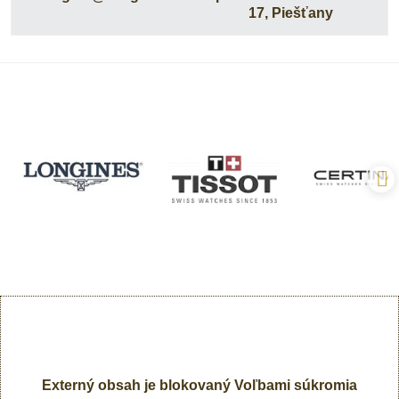
17, Piešťany
Externý obsah je blokovaný Voľbami súkromia