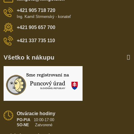
+421 905 718 720
Ing. Kamil Strmenský - konateľ
+421 905 657 700
+421 337 735 110
Všetko k nákupu
Otváracie hodiny
PO-PIA
10:00-17:00
SO-NE
Zatvorené