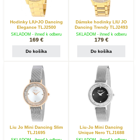
Hodinky LIU•JO Dancing
Dámske hodinky LIU JO
Elegance TLJ2500
Dancing Trendy TLJ2493
SKLADOM - ihneď k odberu
SKLADOM - ihneď k odberu
169 €
179 €
Do košíka
Do košíka
Liu Jo Mini Dancing Slim
Liu-Jo Mini Dancing
TLJ1695
Unique Nero TLJ1688
SKLADOM - ihneď k odberu
SKLADOM - ihneď k odberu