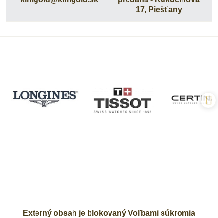
17, Piešťany
Externý obsah je blokovaný Voľbami súkromia