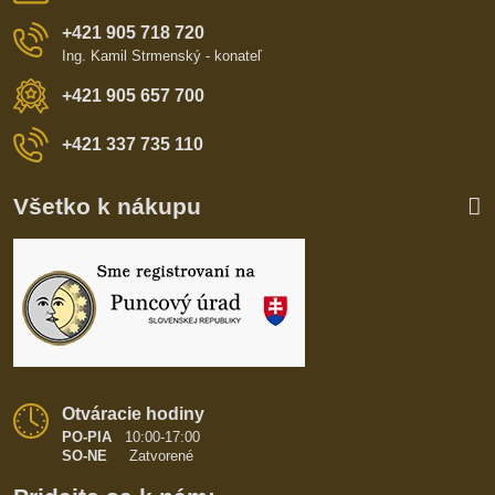
+421 905 718 720
Ing. Kamil Strmenský - konateľ
+421 905 657 700
+421 337 735 110
Všetko k nákupu
Otváracie hodiny
PO-PIA
10:00-17:00
SO-NE
Zatvorené