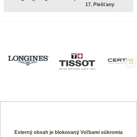
17, Piešťany
Externý obsah je blokovaný Voľbami súkromia