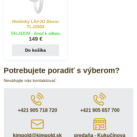
Hodinky LIU•JO Decor
TLJ2503
SKLADOM - ihneď k odberu
149 €
Do košíka
Potrebujete poradiť s výberom?
Neváhajte nás kontaktovať:
+421 905 718 720
+421 905 657 700
kimgold​@kimgold​.sk
predaňa - Kukučínova