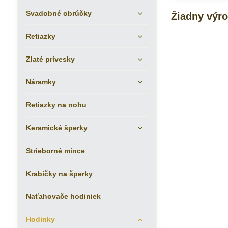
Svadobné obrúčky
Retiazky
Zlaté prívesky
Náramky
Retiazky na nohu
Keramické šperky
Strieborné mince
Krabičky na šperky
Naťahovače hodiniek
Hodinky