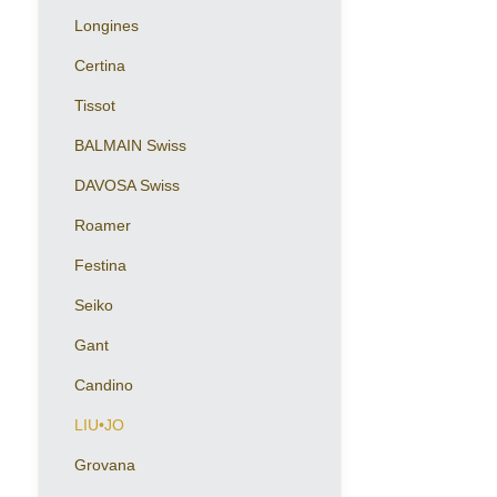
Longines
Certina
Tissot
BALMAIN Swiss
DAVOSA Swiss
Roamer
Festina
Seiko
Gant
Candino
LIU•JO
Grovana