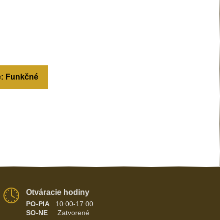
e: Funkčné
Otváracie hodiny
PO-PIA
10:00-17:00
SO-NE
Zatvorené