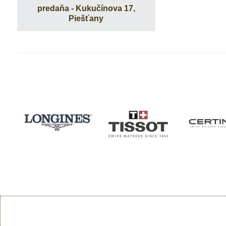
predaňa - Kukučínova 17,
Piešťany