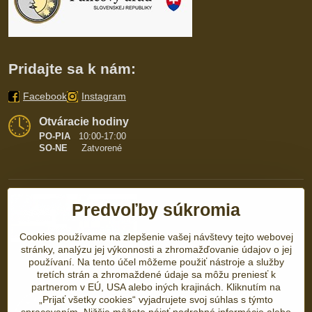
Pridajte sa k nám:
Facebook
Instagram
Otváracie hodiny
PO-PIA
10:00-17:00
SO-NE
Zatvorené
Predvoľby súkromia
Cookies používame na zlepšenie vašej návštevy tejto webovej
stránky, analýzu jej výkonnosti a zhromažďovanie údajov o jej
používaní. Na tento účel môžeme použiť nástroje a služby
tretích strán a zhromaždené údaje sa môžu preniesť k
partnerom v EÚ, USA alebo iných krajinách. Kliknutím na
„Prijať všetky cookies“ vyjadrujete svoj súhlas s týmto