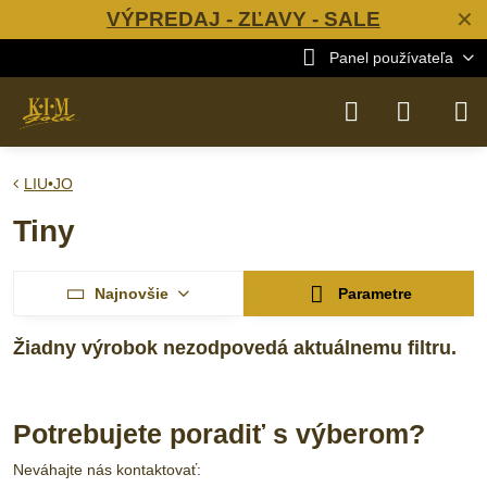
VÝPREDAJ - ZĽAVY - SALE
✕
Panel používateľa
LIU•JO
Tiny
Najnovšie
Parametre
Potrebujete poradiť s výberom?
Neváhajte nás kontaktovať: