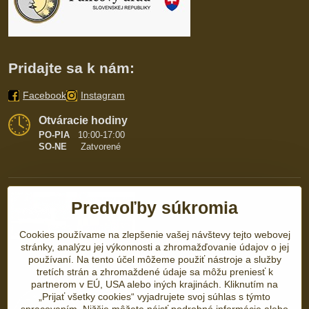
Pridajte sa k nám:
Facebook
Instagram
Otváracie hodiny
PO-PIA
10:00-17:00
SO-NE
Zatvorené
Predvoľby súkromia
Cookies používame na zlepšenie vašej návštevy tejto webovej
stránky, analýzu jej výkonnosti a zhromažďovanie údajov o jej
používaní. Na tento účel môžeme použiť nástroje a služby
tretích strán a zhromaždené údaje sa môžu preniesť k
partnerom v EÚ, USA alebo iných krajinách. Kliknutím na
„Prijať všetky cookies“ vyjadrujete svoj súhlas s týmto