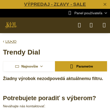
VÝPREDAJ - ZĽAVY - SALE
✕
Panel používateľa
LIU•JO
Trendy Dial
Najnovšie
Parametre
Potrebujete poradiť s výberom?
Neváhajte nás kontaktovať: