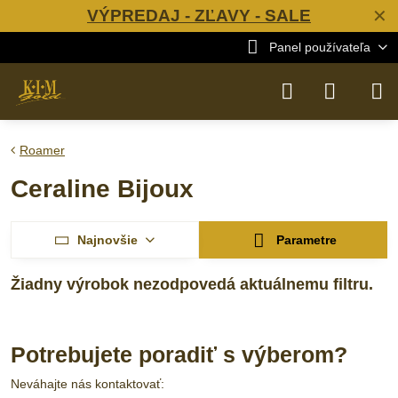
VÝPREDAJ - ZĽAVY - SALE
✕
Panel používateľa
Roamer
Ceraline Bijoux
Najnovšie
Parametre
Potrebujete poradiť s výberom?
Neváhajte nás kontaktovať: