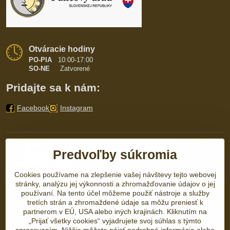
Otváracie hodiny
PO-PIA
10:00-17:00
SO-NE
Zatvorené
Pridajte sa k nám:
Facebook
Instagram
Predvoľby súkromia
Cookies používame na zlepšenie vašej návštevy tejto webovej
stránky, analýzu jej výkonnosti a zhromažďovanie údajov o jej
používaní. Na tento účel môžeme použiť nástroje a služby
tretích strán a zhromaždené údaje sa môžu preniesť k
partnerom v EÚ, USA alebo iných krajinách. Kliknutím na
„Prijať všetky cookies“ vyjadrujete svoj súhlas s týmto