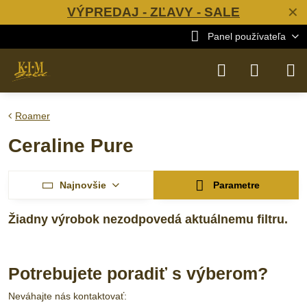
VÝPREDAJ - ZĽAVY - SALE
✕
Panel používateľa
Roamer
Ceraline Pure
Najnovšie
Parametre
Potrebujete poradiť s výberom?
Neváhajte nás kontaktovať: