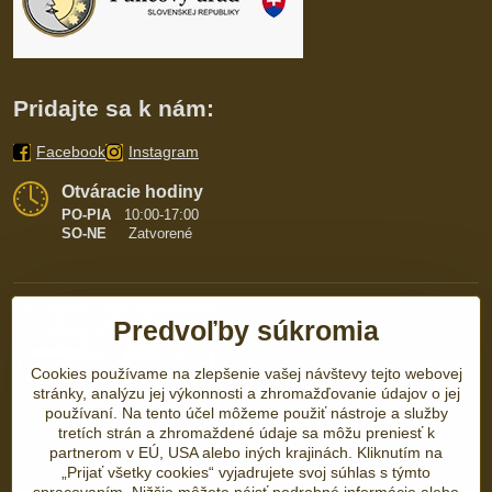
Pridajte sa k nám:
Facebook
Instagram
Otváracie hodiny
PO-PIA
10:00-17:00
SO-NE
Zatvorené
Predvoľby súkromia
Cookies používame na zlepšenie vašej návštevy tejto webovej
stránky, analýzu jej výkonnosti a zhromažďovanie údajov o jej
používaní. Na tento účel môžeme použiť nástroje a služby
tretích strán a zhromaždené údaje sa môžu preniesť k
partnerom v EÚ, USA alebo iných krajinách. Kliknutím na
„Prijať všetky cookies“ vyjadrujete svoj súhlas s týmto