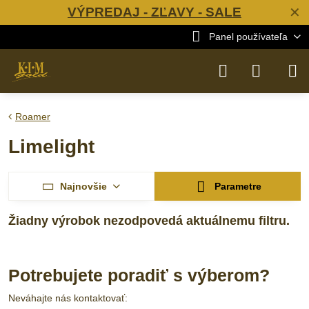
VÝPREDAJ - ZĽAVY - SALE
✕
Panel používateľa
Roamer
Limelight
Najnovšie
Parametre
Potrebujete poradiť s výberom?
Neváhajte nás kontaktovať: