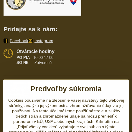
Pridajte sa k nám:
Facebook
Instagram
Otváracie hodiny
PO-PIA
10:00-17:00
SO-NE
Zatvorené
Predvoľby súkromia
Cookies používame na zlepšenie vašej návštevy tejto webovej
stránky, analýzu jej výkonnosti a zhromažďovanie údajov o jej
používaní. Na tento účel môžeme použiť nástroje a služby
tretích strán a zhromaždené údaje sa môžu preniesť k
partnerom v EÚ, USA alebo iných krajinách. Kliknutím na
„Prijať všetky cookies“ vyjadrujete svoj súhlas s týmto