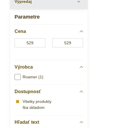
Výpredaj
Parametre
Cena
Od:
Do:
Výrobca
Roamer (1)
Dostupnosť
Všetky produkty
Iba skladom
Hľadať text