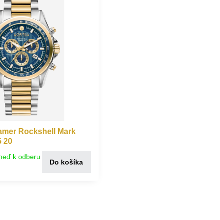
mer Rockshell Mark
5 20
neď k odberu
Do košíka