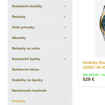
Svadobné obrúčky
Retiazky
Zlaté prívesky
Náramky
Retiazky na nohu
Keramické šperky
Hodinky Roa
220837 48 4
Strieborné mince
SKLADOM - ih
529 €
Krabičky na šperky
Naťahovače hodiniek
Hodinky