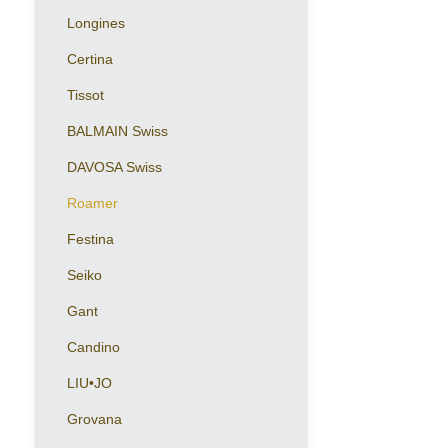
Longines
Certina
Tissot
BALMAIN Swiss
DAVOSA Swiss
Roamer
Festina
Seiko
Gant
Candino
LIU•JO
Grovana