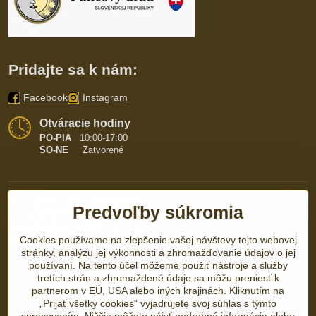
Pridajte sa k nám:
Facebook
Instagram
Otváracie hodiny
PO-PIA
10:00-17:00
SO-NE
Zatvorené
Predvoľby súkromia
Cookies používame na zlepšenie vašej návštevy tejto webovej
stránky, analýzu jej výkonnosti a zhromažďovanie údajov o jej
používaní. Na tento účel môžeme použiť nástroje a služby
tretích strán a zhromaždené údaje sa môžu preniesť k
partnerom v EÚ, USA alebo iných krajinách. Kliknutím na
„Prijať všetky cookies“ vyjadrujete svoj súhlas s týmto