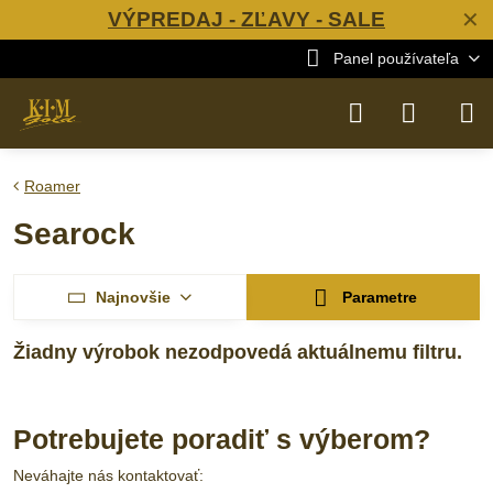
VÝPREDAJ - ZĽAVY - SALE
✕
Panel používateľa
Roamer
Searock
Najnovšie
Parametre
Potrebujete poradiť s výberom?
Neváhajte nás kontaktovať: