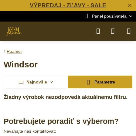
VÝPREDAJ - ZĽAVY - SALE
✕
Panel používateľa
Roamer
Windsor
Najnovšie
Parametre
Potrebujete poradiť s výberom?
Neváhajte nás kontaktovať: