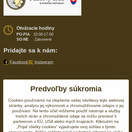
Otváracie hodiny
PO-PIA
10:00-17:00
SO-NE
Zatvorené
Pridajte sa k nám:
Facebook
Instagram
Predvoľby súkromia
Cookies používame na zlepšenie vašej návštevy tejto webovej
stránky, analýzu jej výkonnosti a zhromažďovanie údajov o jej
používaní. Na tento účel môžeme použiť nástroje a služby
tretích strán a zhromaždené údaje sa môžu preniesť k
partnerom v EÚ, USA alebo iných krajinách. Kliknutím na
„Prijať všetky cookies“ vyjadrujete svoj súhlas s týmto