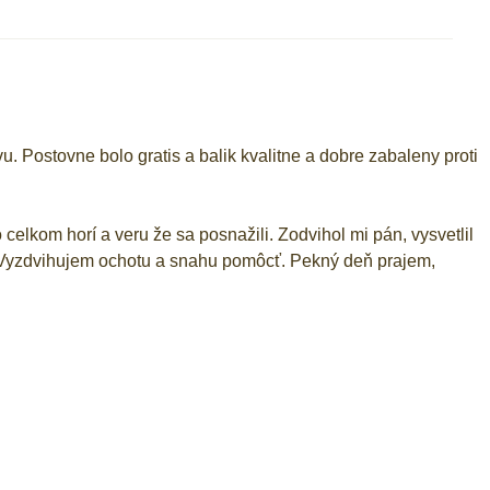
 Postovne bolo gratis a balik kvalitne a dobre zabaleny proti
celkom horí a veru že sa posnažili. Zodvihol mi pán, vysvetlil
ne. Vyzdvihujem ochotu a snahu pomôcť. Pekný deň prajem,