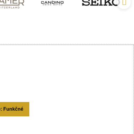
e: Funkčné