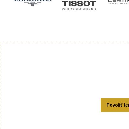
Povoliť te