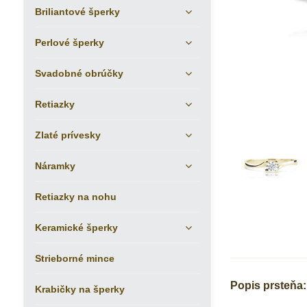
Briliantové šperky
Perlové šperky
Svadobné obrúčky
Retiazky
Zlaté prívesky
Náramky
Retiazky na nohu
Keramické šperky
Strieborné mince
Popis prsteňa:
Krabičky na šperky