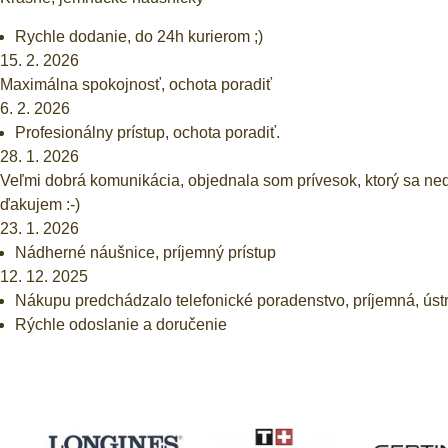
Rychle dodanie, do 24h kurierom ;)
15. 2. 2026
Maximálna spokojnosť, ochota poradiť
6. 2. 2026
Profesionálny prístup, ochota poradiť.
28. 1. 2026
Veľmi dobrá komunikácia, objednala som prívesok, ktorý sa ned
ďakujem :-)
23. 1. 2026
Nádherné náušnice, príjemný prístup
12. 12. 2025
Nákupu predchádzalo telefonické poradenstvo, príjemná, ústr
Rýchle odoslanie a doručenie