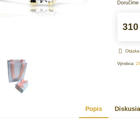
Doručíme
310
Otázka
Výrobca:
Z
Popis
Diskusi