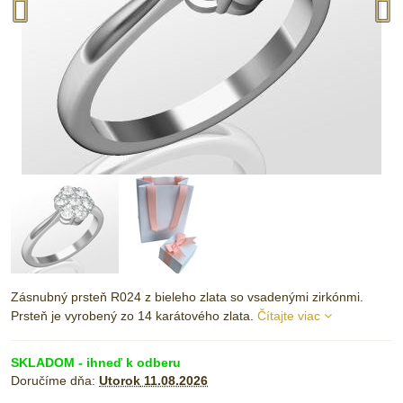
Zásnubný prsteň R024 z bieleho zlata so vsadenými zirkónmi.
Prsteň je vyrobený zo 14 karátového zlata.
Čítajte viac
SKLADOM - ihneď k odberu
Doručíme dňa:
Utorok
11.08.2026