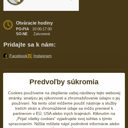
Otváracie hodiny
PO-PIA
10:00-17:00
SO-NE
Zatvorené
Pridajte sa k nám:
Facebook
Instagram
Predvoľby súkromia
Cookies používame na zlepšenie vašej návštevy tejto webovej
stránky, analýzu jej výkonnosti a zhromažďovanie údajov o jej
používaní. Na tento účel môžeme použiť nástroje a služby
tretích strán a zhromaždené údaje sa môžu preniesť k
partnerom v EÚ, USA alebo iných krajinách. Kliknutím na
„Prijať všetky cookies“ vyjadrujete svoj súhlas s týmto
spracovaním. Nižšie môžete nájsť podrobné informácie alebo