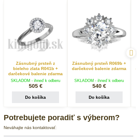
Zásnubný prsteň z
Zásnubný prsteň R069b +
bieleho zlata R041b +
darčekové balenie zdarma
darčekové balenie zdarma
SKLADOM - ihneď k odberu
SKLADOM - ihneď k odberu
505 €
540 €
Do košíka
Do košíka
Potrebujete poradiť s výberom?
Neváhajte nás kontaktovať: