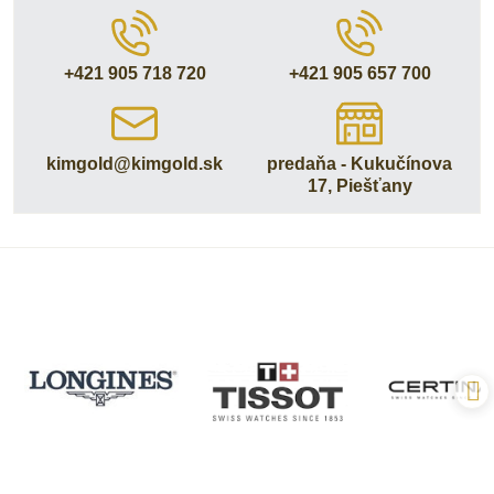
+421 905 718 720
+421 905 657 700
kimgold​@kimgold​.sk
predaňa - Kukučínova
17, Piešťany