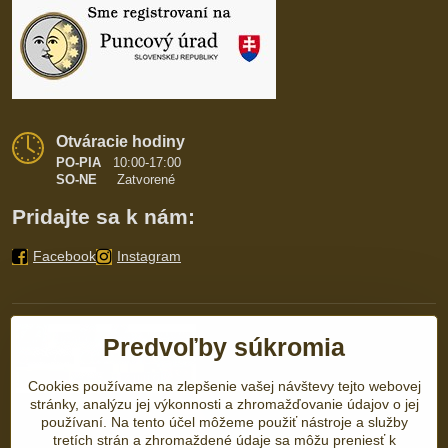
Otváracie hodiny
PO-PIA
10:00-17:00
SO-NE
Zatvorené
Pridajte sa k nám:
Facebook
Instagram
Predvoľby súkromia
Cookies používame na zlepšenie vašej návštevy tejto webovej
stránky, analýzu jej výkonnosti a zhromažďovanie údajov o jej
používaní. Na tento účel môžeme použiť nástroje a služby
tretích strán a zhromaždené údaje sa môžu preniesť k