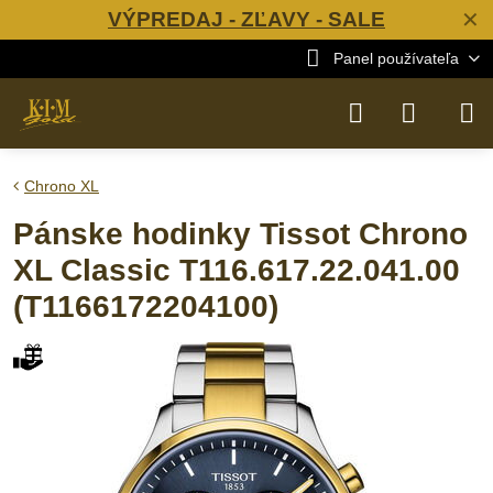
VÝPREDAJ - ZĽAVY - SALE
✕
Panel používateľa
Chrono XL
Pánske hodinky Tissot Chrono
XL Classic T116.617.22.041.00
(T1166172204100)