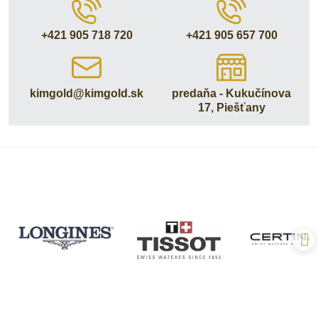
+421 905 718 720
+421 905 657 700
kimgold​@kimgold​.sk
predaňa - Kukučínova
17, Piešťany