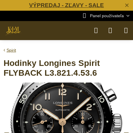
VÝPREDAJ - ZĽAVY - SALE
✕
Panel používateľa
Spirit
Hodinky Longines Spirit
FLYBACK L3.821.4.53.6