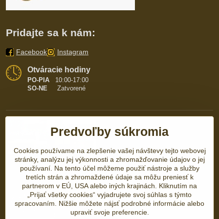
Pridajte sa k nám:
Facebook
Instagram
Otváracie hodiny
PO-PIA
10:00-17:00
SO-NE
Zatvorené
Predvoľby súkromia
Cookies používame na zlepšenie vašej návštevy tejto webovej
stránky, analýzu jej výkonnosti a zhromažďovanie údajov o jej
používaní. Na tento účel môžeme použiť nástroje a služby
tretích strán a zhromaždené údaje sa môžu preniesť k
partnerom v EÚ, USA alebo iných krajinách. Kliknutím na
„Prijať všetky cookies“ vyjadrujete svoj súhlas s týmto
spracovaním. Nižšie môžete nájsť podrobné informácie alebo
upraviť svoje preferencie.