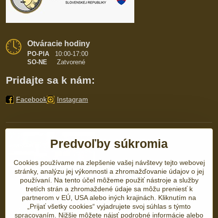
Otváracie hodiny
PO-PIA
10:00-17:00
SO-NE
Zatvorené
Pridajte sa k nám:
Facebook
Instagram
Predvoľby súkromia
Cookies používame na zlepšenie vašej návštevy tejto webovej
stránky, analýzu jej výkonnosti a zhromažďovanie údajov o jej
používaní. Na tento účel môžeme použiť nástroje a služby
tretích strán a zhromaždené údaje sa môžu preniesť k
partnerom v EÚ, USA alebo iných krajinách. Kliknutím na
„Prijať všetky cookies“ vyjadrujete svoj súhlas s týmto
spracovaním. Nižšie môžete nájsť podrobné informácie alebo