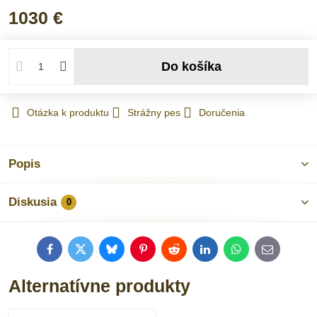
1030 €
Do košíka
Otázka k produktu
Strážny pes
Doručenia
Popis
Diskusia
0
Facebook
Twitter
Bluesky
Pinterest
Reddit
LinkedIn
WhatsApp
E-
mail
Alternatívne produkty