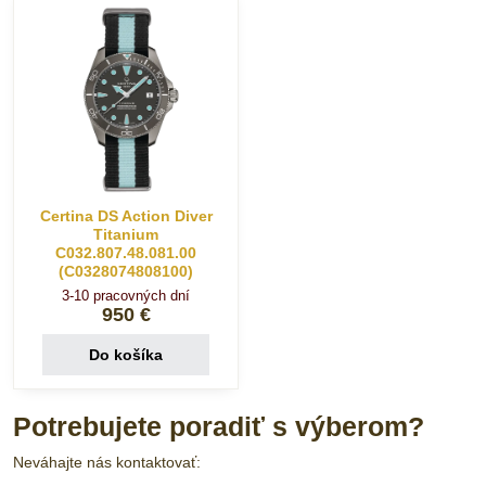
Certina DS Action Diver
Titanium
C032.807.48.081.00
(C0328074808100)
3-10 pracovných dní
950 €
Do košíka
Potrebujete poradiť s výberom?
Neváhajte nás kontaktovať: