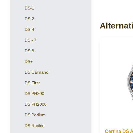
DS-1
DS-2
Alternat
DS-4
DS - 7
DS-8
DS+
DS Caimano
DS First
DS PH200
DS PH2000
DS Podium
DS Rookie
Certina DS 