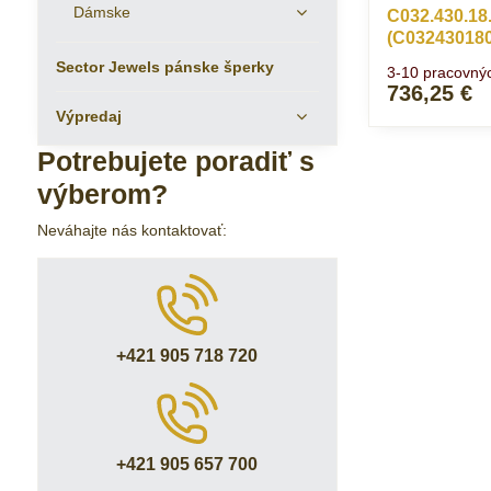
Dámske
C032.430.18
(C03243018
Sector Jewels pánske šperky
3-10 pracovný
736,25 €
Výpredaj
Potrebujete poradiť s
výberom?
Neváhajte nás kontaktovať:
+421 905 718 720
+421 905 657 700