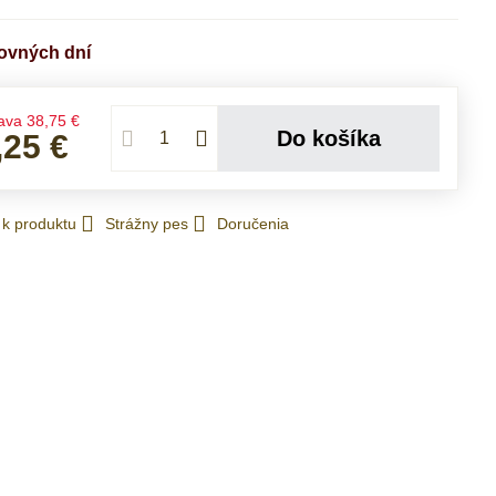
covných dní
ava
38,75 €
Do košíka
,25 €
 k produktu
Strážny pes
Doručenia