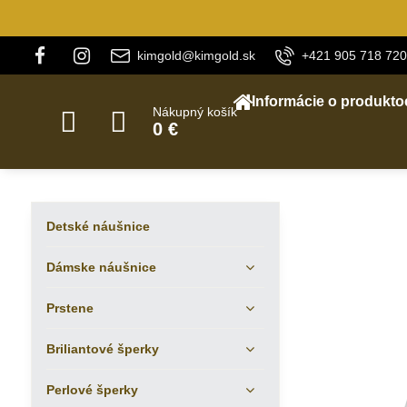
kimgold@kimgold.sk
+421 905 718 720
Informácie o produkto
Nákupný košík
0 €
Detské náušnice
Dámske náušnice
Prstene
Briliantové šperky
Perlové šperky