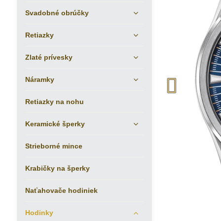
Svadobné obrúčky
Retiazky
Zlaté prívesky
Náramky
Retiazky na nohu
Keramické šperky
Strieborné mince
Krabičky na šperky
Naťahovače hodiniek
Hodinky