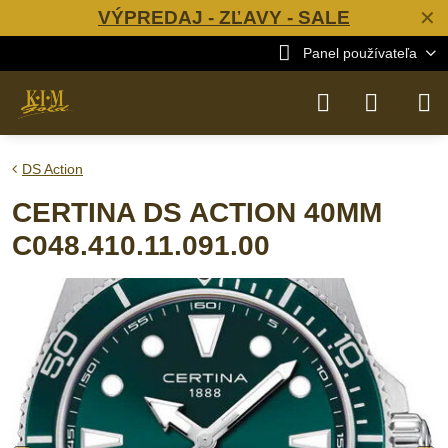
VÝPREDAJ - ZĽAVY - SALE
✕
Panel používateľa
DS Action
CERTINA DS ACTION 40MM
C048.410.11.091.00