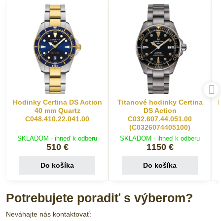
Hodinky Certina DS Action
Titanové hodinky Certina
40 mm Quartz
DS Action
C048.410.22.041.00
C032.607.44.051.00
(C0326074405100)
SKLADOM - ihneď k odberu
SKLADOM - ihneď k odberu
510 €
1150 €
Do košíka
Do košíka
Potrebujete poradiť s výberom?
Neváhajte nás kontaktovať: