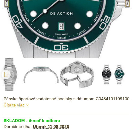
Pánske športové vodotesné hodinky s dátumom C0484101109100
Čítajte viac
SKLADOM - ihneď k odberu
Doručíme dňa:
Utorok
11.08.2026