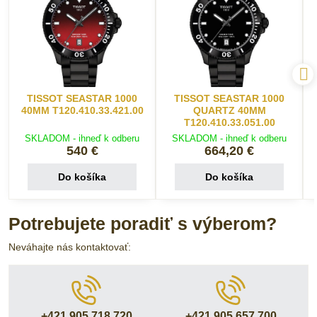
TISSOT SEASTAR 1000
TISSOT SEASTAR 1000
40MM T120.410.33.421.00
QUARTZ 40MM
T120.410.33.051.00
SKLADOM - ihneď k odberu
SKLADOM - ihneď k odberu
540 €
664,20 €
Do košíka
Do košíka
Potrebujete poradiť s výberom?
Neváhajte nás kontaktovať:
+421 905 718 720
+421 905 657 700