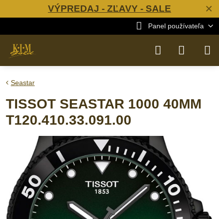
VÝPREDAJ - ZĽAVY - SALE
✕
Panel používateľa
Seastar
TISSOT SEASTAR 1000 40MM
T120.410.33.091.00