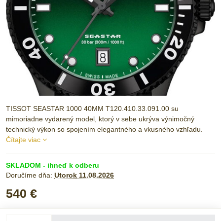
TISSOT SEASTAR 1000 40MM T120.410.33.091.00 su
mimoriadne vydarený model, ktorý v sebe ukrýva výnimočný
technický výkon so spojením elegantného a vkusného vzhľadu.
Čítajte viac
SKLADOM - ihneď k odberu
Doručíme dňa:
Utorok
11.08.2026
540 €