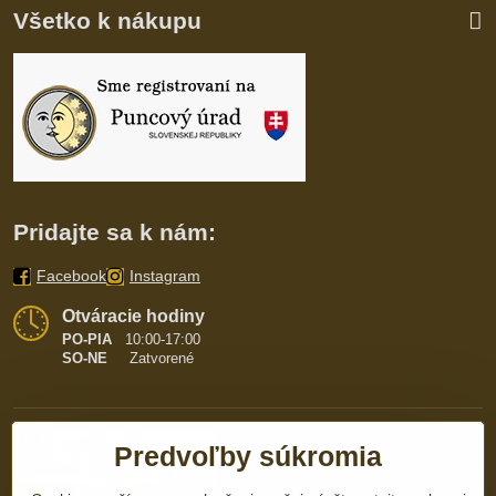
Všetko k nákupu
Pridajte sa k nám:
Facebook
Instagram
Otváracie hodiny
PO-PIA
10:00-17:00
SO-NE
Zatvorené
Predvoľby súkromia