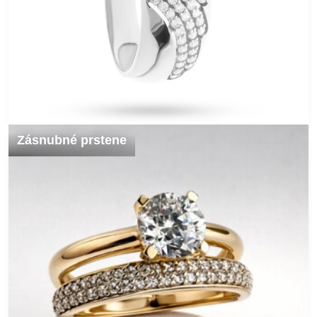
Zásnubné prstene