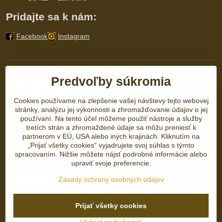
Pridajte sa k nám:
Facebook
Instagram
Predvoľby súkromia
Cookies používame na zlepšenie vašej návštevy tejto webovej
stránky, analýzu jej výkonnosti a zhromažďovanie údajov o jej
používaní. Na tento účel môžeme použiť nástroje a služby
tretích strán a zhromaždené údaje sa môžu preniesť k
partnerom v EÚ, USA alebo iných krajinách. Kliknutím na
„Prijať všetky cookies“ vyjadrujete svoj súhlas s týmto
spracovaním. Nižšie môžete nájsť podrobné informácie alebo
upraviť svoje preferencie.
Zásady ochrany osobných údajov
©
2026
Copyright
Prijať všetky cookies
Predvoľby súkromia
Zásady ochrany osobných údajov